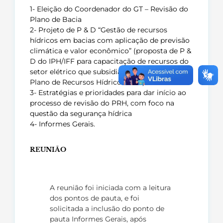
1- Eleição do Coordenador do GT – Revisão do
Plano de Bacia
2- Projeto de P & D “Gestão de recursos
hídricos em bacias com aplicação de previsão
climática e valor econômico” (proposta de P &
D do IPH/IFF para capacitação de recursos do
setor elétrico que subsidiarão a revisão do
Plano de Recursos Hídricos PRH)
3- Estratégias e prioridades para dar início ao
processo de revisão do PRH, com foco na
questão da segurança hídrica
4- Informes Gerais.
REUNIÃO
A reunião foi iniciada com a leitura
dos pontos de pauta, e foi
solicitada a inclusão do ponto de
pauta Informes Gerais, após