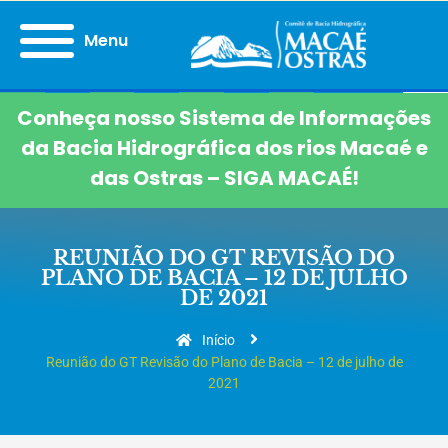
Menu
Conheça nosso Sistema de Informações
da Bacia Hidrográfica dos rios Macaé e
das Ostras – SIGA MACAÉ!
REUNIÃO DO GT REVISÃO DO
PLANO DE BACIA – 12 DE JULHO
DE 2021
Início
Reunião do GT Revisão do Plano de Bacia – 12 de julho de
2021