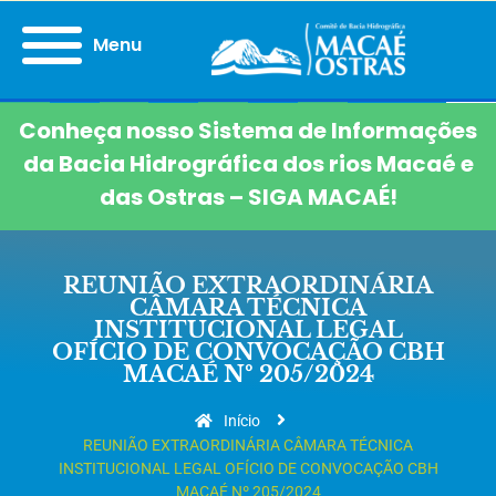
Menu
Conheça nosso Sistema de Informações
da Bacia Hidrográfica dos rios Macaé e
das Ostras – SIGA MACAÉ!
REUNIÃO EXTRAORDINÁRIA
CÂMARA TÉCNICA
INSTITUCIONAL LEGAL
OFÍCIO DE CONVOCAÇÃO CBH
MACAÉ Nº 205/2024
Início
REUNIÃO EXTRAORDINÁRIA CÂMARA TÉCNICA
INSTITUCIONAL LEGAL OFÍCIO DE CONVOCAÇÃO CBH
MACAÉ Nº 205/2024