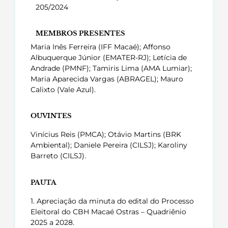
205/2024
MEMBROS PRESENTES
Maria Inês Ferreira (IFF Macaé); Affonso
Albuquerque Júnior (EMATER-RJ); Letícia de
Andrade (PMNF); Tamiris Lima (AMA Lumiar);
Maria Aparecida Vargas (ABRAGEL); Mauro
Calixto (Vale Azul).
OUVINTES
Vinícius Reis (PMCA); Otávio Martins (BRK
Ambiental); Daniele Pereira (CILSJ); Karoliny
Barreto (CILSJ).
PAUTA
1. Apreciação da minuta do edital do Processo
Eleitoral do CBH Macaé Ostras – Quadriênio
2025 a 2028.