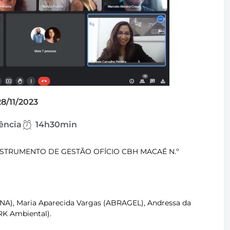
28/11/2023
ência
14h30min
STRUMENTO DE GESTÃO OFÍCIO CBH MACAÉ N.º
ECNA), Maria Aparecida Vargas (ABRAGEL), Andressa da
RK Ambiental).