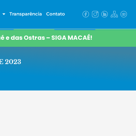
Transparência
Contato
é e das Ostras – SIGA MACAÉ!
 2023