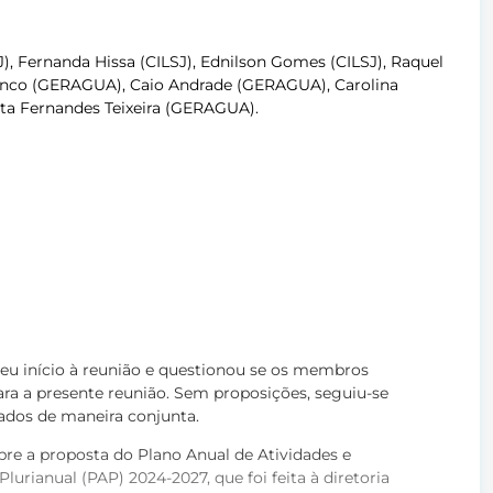
J), Fernanda Hissa (CILSJ), Ednilson Gomes (CILSJ), Raquel
Franco (GERAGUA), Caio Andrade (GERAGUA), Carolina
a Fernandes Teixeira (GERAGUA).
eu início à reunião e questionou se os membros
ra a presente reunião. Sem proposições, seguiu-se
ados de maneira conjunta.
bre a proposta do Plano Anual de Atividades e
rianual (PAP) 2024-2027, que foi feita à diretoria