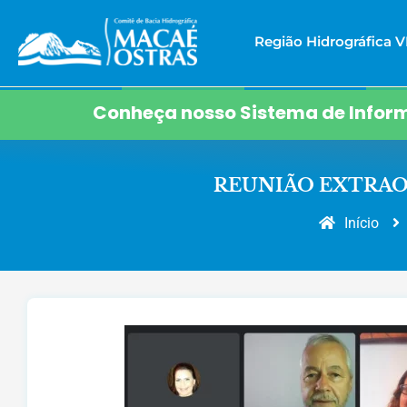
Região Hidrográfica VI
Conheça nosso Sistema de Inform
REUNIÃO EXTRAOR
Início