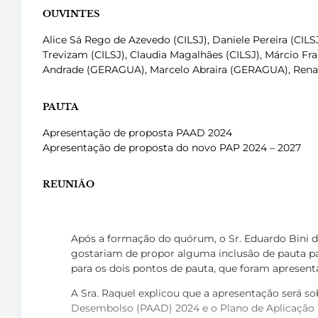
OUVINTES
Alice Sá Rego de Azevedo (CILSJ), Daniele Pereira (CILS
Trevizam (CILSJ), Claudia Magalhães (CILSJ), Márcio 
Andrade (GERAGUA), Marcelo Abraira (GERAGUA), Renat
PAUTA
Apresentação de proposta PAAD 2024
Apresentação de proposta do novo PAP 2024 – 2027
REUNIÃO
Após a formação do quórum, o Sr. Eduardo Bini d
gostariam de propor alguma inclusão de pauta pa
para os dois pontos de pauta, que foram apresent
A Sra. Raquel explicou que a apresentação será so
Desembolso (PAAD) 2024 e o Plano de Aplicação Plu