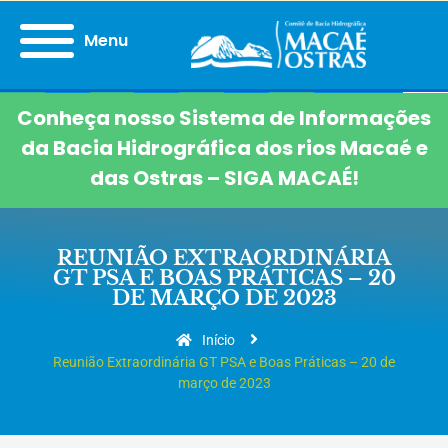
Menu
Conheça nosso Sistema de Informações
da Bacia Hidrográfica dos rios Macaé e
das Ostras – SIGA MACAÉ!
REUNIÃO EXTRAORDINÁRIA
GT PSA E BOAS PRÁTICAS – 20
DE MARÇO DE 2023
Início
Reunião Extraordinária GT PSA e Boas Práticas – 20 de
março de 2023