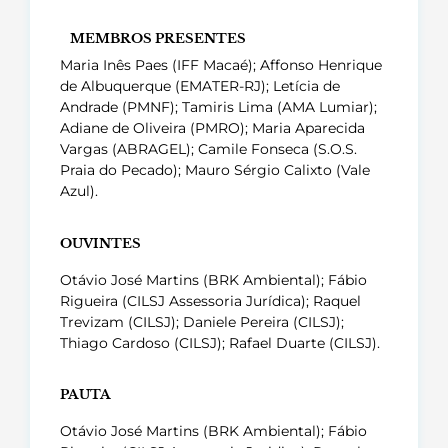
MEMBROS PRESENTES
Maria Inês Paes (IFF Macaé); Affonso Henrique
de Albuquerque (EMATER-RJ); Letícia de
Andrade (PMNF); Tamiris Lima (AMA Lumiar);
Adiane de Oliveira (PMRO); Maria Aparecida
Vargas (ABRAGEL); Camile Fonseca (S.O.S.
Praia do Pecado); Mauro Sérgio Calixto (Vale
Azul).
OUVINTES
Otávio José Martins (BRK Ambiental); Fábio
Rigueira (CILSJ Assessoria Jurídica); Raquel
Trevizam (CILSJ); Daniele Pereira (CILSJ);
Thiago Cardoso (CILSJ); Rafael Duarte (CILSJ).
PAUTA
Otávio José Martins (BRK Ambiental); Fábio