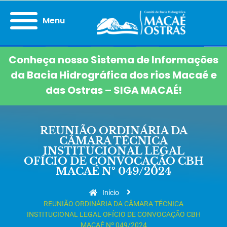
Menu
Conheça nosso Sistema de Informações
da Bacia Hidrográfica dos rios Macaé e
das Ostras – SIGA MACAÉ!
REUNIÃO ORDINÁRIA DA
CÂMARA TÉCNICA
INSTITUCIONAL LEGAL
OFÍCIO DE CONVOCAÇÃO CBH
MACAÉ Nº 049/2024
Início
REUNIÃO ORDINÁRIA DA CÂMARA TÉCNICA
INSTITUCIONAL LEGAL OFÍCIO DE CONVOCAÇÃO CBH
MACAÉ Nº 049/2024