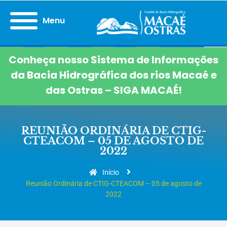
Menu
Conheça nosso Sistema de Informações
da Bacia Hidrográfica dos rios Macaé e
das Ostras – SIGA MACAÉ!
REUNIÃO ORDINÁRIA DE CTIG-
CTEACOM – 05 DE AGOSTO DE
2022
Início
Reunião Ordinária de CTIG-CTEACOM – 05 de agosto de
2022