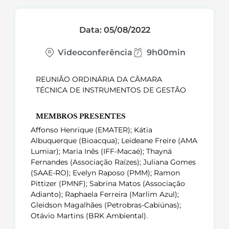
Data: 05/08/2022
Videoconferência
9h00min
REUNIÃO ORDINÁRIA DA CÂMARA
TÉCNICA DE INSTRUMENTOS DE GESTÃO
MEMBROS PRESENTES
Affonso Henrique (EMATER); Kátia
Albuquerque (Bioacqua); Leideane Freire (AMA
Lumiar); Maria Inês (IFF-Macaé); Thayná
Fernandes (Associação Raízes); Juliana Gomes
(SAAE-RO); Evelyn Raposo (PMM); Ramon
Pittizer (PMNF); Sabrina Matos (Associação
Adianto); Raphaela Ferreira (Marlim Azul);
Gleidson Magalhães (Petrobras-Cabiúnas);
Otávio Martins (BRK Ambiental).