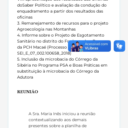
doSaber Político e avaliação da condução do
enquadramento a partir dos resultados das
oficinas
3. Remanejamento de recursos para o projeto
Agroecologia nas Montanhas
4. Informe sobre o Projeto de Esgotamento
Sanitário no distrito do Frade e sobre Processo
da PCH Macaé (Processo
SEI_E_07_002.100658_2018)
5. Inclusão da microbacia do Córrego da
Sibéria no Programa PSA e Boas Práticas em
substituição à microbacia do Córrego da
Adutora
REUNIÃO
A Sra. Maria Inês iniciou a reunião
contextualizando aos demais
presentes sobre a planilha de