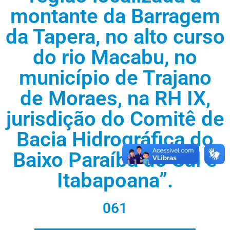
montante da Barragem
da Tapera, no alto curso
do rio Macabu, no
município de Trajano
de Moraes, na RH IX,
jurisdição do Comitê de
Bacia Hidrográfica do
Baixo Paraíba do Sul e
Itabapoana”.
061