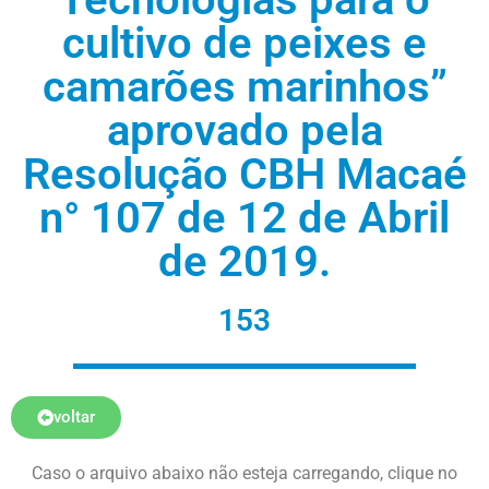
cultivo de peixes e
camarões marinhos”
aprovado pela
Resolução CBH Macaé
n° 107 de 12 de Abril
de 2019.
153
voltar
Caso o arquivo abaixo não esteja carregando, clique no