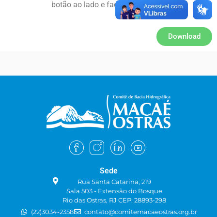
botão ao lado e faça o download.
Download
Sede
Rua Santa Catarina, 219
Sala 503 - Extensão do Bosque
Rio das Ostras, RJ CEP: 28893-298
(22)3034-2358
contato@comitemacaeostras.org.br