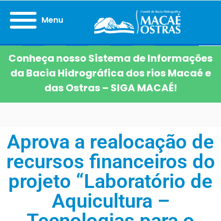
Menu
Conheça nosso Sistema de Informações
da Bacia Hidrográfica dos rios Macaé e
das Ostras – SIGA MACAÉ!
Aprova a realocação de
recursos financeiros do
projeto “Laboratório de
Aquicultura –
Tecnologias para o