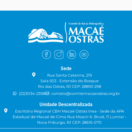
Sede
Rua Santa Catarina, 219
Sala 503 - Extensão do Bosque
Rio das Ostras, RJ CEP: 28893-298
(22)3034-2358
contato@comitemacaeostras.org.br
Unidade Descentralizada
Escritório Regional CBH Macaé Ostras Inea - Sede da APA
Estadual de Macaé de Cima Rua Moacir K. Brust, 11 Lumiar -
Nova Friburgo, RJ CEP: 28616-070