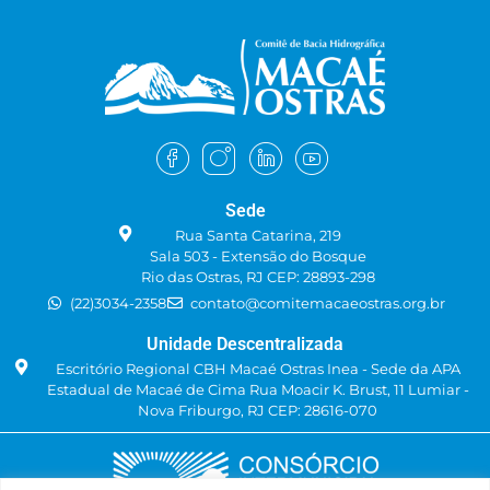
Sede
Rua Santa Catarina, 219
Sala 503 - Extensão do Bosque
Rio das Ostras, RJ CEP: 28893-298
(22)3034-2358
contato@comitemacaeostras.org.br
Unidade Descentralizada
Escritório Regional CBH Macaé Ostras Inea - Sede da APA
Estadual de Macaé de Cima Rua Moacir K. Brust, 11 Lumiar -
Nova Friburgo, RJ CEP: 28616-070