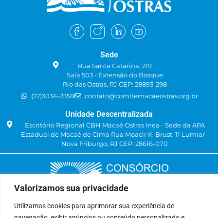
Sede
Rua Santa Catarina, 219
Sala 503 - Extensão do Bosque
Rio das Ostras, RJ CEP: 28893-298
(22)3034-2358
contato@comitemacaeostras.org.br
Unidade Descentralizada
Escritório Regional CBH Macaé Ostras Inea - Sede da APA
Estadual de Macaé de Cima Rua Moacir K. Brust, 11 Lumiar -
Nova Friburgo, RJ CEP: 28616-070
Valorizamos sua privacidade
Utilizamos cookies para aprimorar sua experiência de
navegação, exibir anúncios ou conteúdo personalizado e