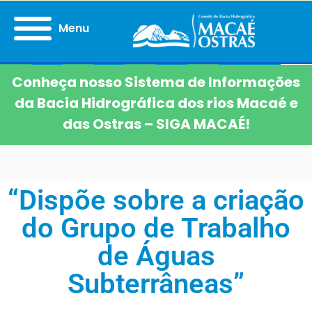
Menu
Conheça nosso Sistema de Informações
da Bacia Hidrográfica dos rios Macaé e
das Ostras – SIGA MACAÉ!
“Dispõe sobre a criação
do Grupo de Trabalho
de Águas
Subterrâneas”