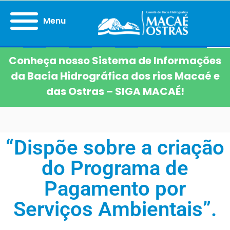
Menu
Conheça nosso Sistema de Informações
da Bacia Hidrográfica dos rios Macaé e
das Ostras – SIGA MACAÉ!
“Dispõe sobre a criação
do Programa de
Pagamento por
Serviços Ambientais”.