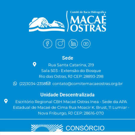
Sede
Rua Santa Catarina, 219
Sala 503 - Extensão do Bosque
Rio das Ostras, RJ CEP: 28893-298
(22)3034-2358
contato@comitemacaeostras.org.br
Unidade Descentralizada
Escritório Regional CBH Macaé Ostras Inea - Sede da APA
Estadual de Macaé de Cima Rua Moacir K. Brust, 11 Lumiar -
Nova Friburgo, RJ CEP: 28616-070