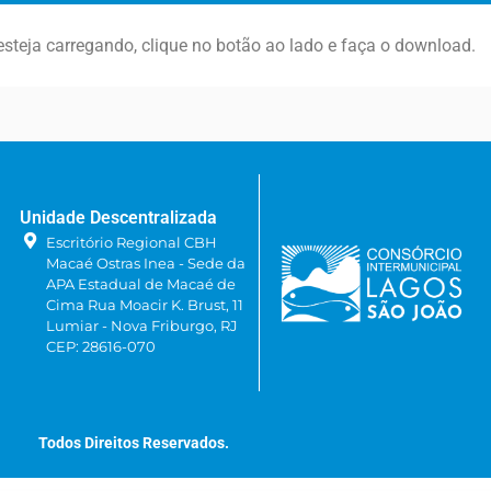
steja carregando, clique no botão ao lado e faça o download.
Unidade Descentralizada
Escritório Regional CBH
Macaé Ostras Inea - Sede da
APA Estadual de Macaé de
Cima Rua Moacir K. Brust, 11
Lumiar - Nova Friburgo, RJ
CEP: 28616-070
Todos Direitos Reservados.