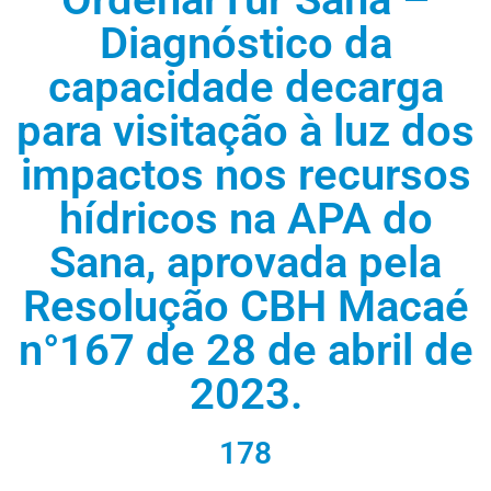
Diagnóstico da
capacidade decarga
para visitação à luz dos
impactos nos recursos
hídricos na APA do
Sana, aprovada pela
Resolução CBH Macaé
n°167 de 28 de abril de
2023.
178