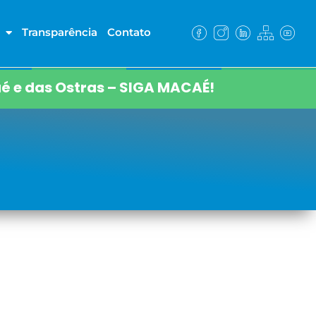
Transparência
Contato
é e das Ostras – SIGA MACAÉ!