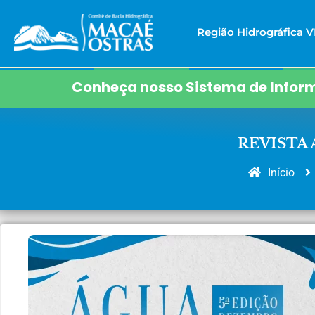
Região Hidrográfica VI
Conheça nosso Sistema de Inform
REVISTA
Início