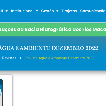
II
Institucional
Gestão
Projetos
Comunicação
ações da Bacia Hidrográfica dos rios Maca
 ÁGUA E AMBIENTE DEZEMBRO 2022
Revistas
Revista Água e Ambiente Dezembro 2022