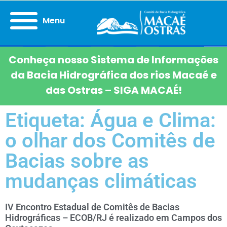
Menu
Conheça nosso Sistema de Informações
da Bacia Hidrográfica dos rios Macaé e
das Ostras – SIGA MACAÉ!
Etiqueta: Água e Clima:
o olhar dos Comitês de
Bacias sobre as
mudanças climáticas
IV Encontro Estadual de Comitês de Bacias
Hidrográficas – ECOB/RJ é realizado em Campos dos