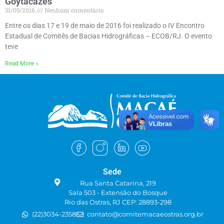
Goytacazes
31/05/2016
Nenhum comentário
Entre os dias 17 e 19 de maio de 2016 foi realizado o IV Encontro
Estadual de Comitês de Bacias Hidrográficas – ECOB/RJ. O evento
teve
Read More »
Sede
Rua Santa Catarina, 219
Sala 503 - Extensão do Bosque
Rio das Ostras, RJ CEP: 28893-298
(22)3034-2358
contato@comitemacaeostras.org.br