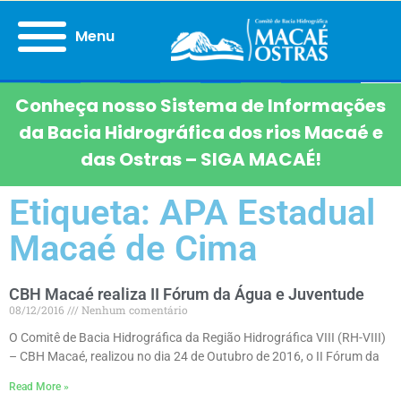
Menu
Conheça nosso Sistema de Informações
da Bacia Hidrográfica dos rios Macaé e
das Ostras – SIGA MACAÉ!
Etiqueta: APA Estadual
Macaé de Cima
CBH Macaé realiza II Fórum da Água e Juventude
08/12/2016
Nenhum comentário
O Comitê de Bacia Hidrográfica da Região Hidrográfica VIII (RH-VIII)
– CBH Macaé, realizou no dia 24 de Outubro de 2016, o II Fórum da
Read More »