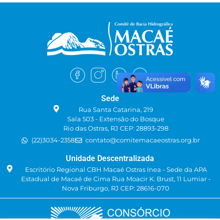
Sede
Rua Santa Catarina, 219
Sala 503 - Extensão do Bosque
Rio das Ostras, RJ CEP: 28893-298
(22)3034-2358
contato@comitemacaeostras.org.br
Unidade Descentralizada
Escritório Regional CBH Macaé Ostras Inea - Sede da APA
Estadual de Macaé de Cima Rua Moacir K. Brust, 11 Lumiar -
Nova Friburgo, RJ CEP: 28616-070