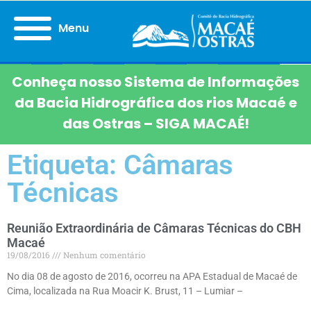
Menu
Conheça nosso Sistema de Informações
da Bacia Hidrográfica dos rios Macaé e
das Ostras – SIGA MACAÉ!
Etiqueta: Câmaras
Técnicas
Reunião Extraordinária de Câmaras Técnicas do CBH
Macaé
19/08/2016
Nenhum comentário
No dia 08 de agosto de 2016, ocorreu na APA Estadual de Macaé de
Cima, localizada na Rua Moacir K. Brust, 11 – Lumiar –