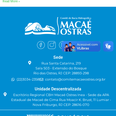
Read More »
Sede
Rua Santa Catarina, 219
Sala 503 - Extensão do Bosque
Rio das Ostras, RJ CEP: 28893-298
(22)3034-2358
contato@comitemacaeostras.org.br
Unidade Descentralizada
Escritório Regional CBH Macaé Ostras Inea - Sede da APA
Estadual de Macaé de Cima Rua Moacir K. Brust, 11 Lumiar -
Nova Friburgo, RJ CEP: 28616-070