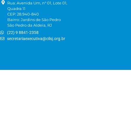
Rua: Avenida Um, n° 01, Lote 01,
Quadra 11
CEP: 28.940-840
Bairro: Jardins de São Pedro
São Pedro da Aldeia, RJ
(22) 9 8841-2358
secretariaexecutiva@cilsj.org.br