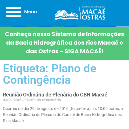
Menu
Conheça nosso Sistema de Informações
da Bacia Hidrográfica dos rios Macaé e
das Ostras – SIGA MACAÉ!
Etiqueta: Plano de
Contingência
Reunião Ordinária de Plenária do CBH Macaé
02/09/2016
Nenhum comentário
Ocorreu no dia 29 de agosto de 2016 (terça-feira), ás 10:00 horas, a
Reunião Ordinária de Plenária do Comitê de Bacia Hidrográfica dos
Rios Macaé