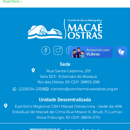
Read More »
Sede
Rua Santa Catarina, 219
Sala 503 - Extensão do Bosque
Rio das Ostras, RJ CEP: 28893-298
(22)3034-2358
contato@comitemacaeostras.org.br
Unidade Descentralizada
Escritório Regional CBH Macaé Ostras Inea - Sede da APA
Estadual de Macaé de Cima Rua Moacir K. Brust, 11 Lumiar -
Nova Friburgo, RJ CEP: 28616-070