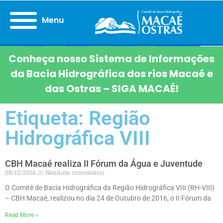
Menu
Conheça nosso Sistema de Informações
da Bacia Hidrográfica dos rios Macaé e
das Ostras – SIGA MACAÉ!
Etiqueta: Região
Hidrográfica VIII
CBH Macaé realiza II Fórum da Água e Juventude
08/12/2016
Nenhum comentário
O Comitê de Bacia Hidrográfica da Região Hidrográfica VIII (RH-VIII)
– CBH Macaé, realizou no dia 24 de Outubro de 2016, o II Fórum da
Read More »