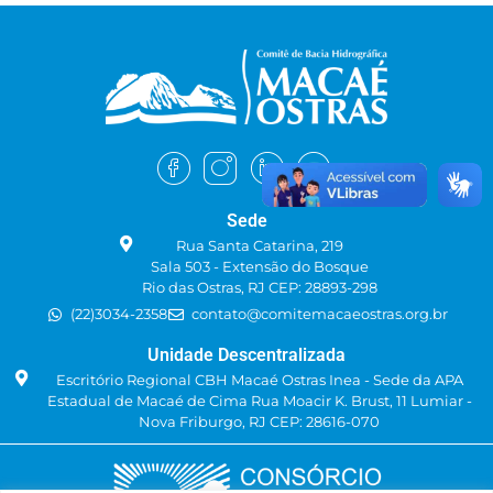
Sede
Rua Santa Catarina, 219
Sala 503 - Extensão do Bosque
Rio das Ostras, RJ CEP: 28893-298
(22)3034-2358
contato@comitemacaeostras.org.br
Unidade Descentralizada
Escritório Regional CBH Macaé Ostras Inea - Sede da APA
Estadual de Macaé de Cima Rua Moacir K. Brust, 11 Lumiar -
Nova Friburgo, RJ CEP: 28616-070