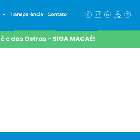
Transparência
Contato
é e das Ostras – SIGA MACAÉ!