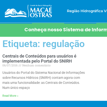
Região Hidrográfica VI
Conheça nosso Sistema de Inform
Etiqueta: regulação
Centrais de Conteúdos para usuários é
implementada pelo Portal do SNIRH
06/07/2016
Nenhum comentário
Usuários do Portal do Sistema Nacional de Informações
sobre Recursos Hídricos (SNIRH) contam agora com
mais uma funcionalidade: as Centrais de Conteúdos.
Num único espaço
Read More »