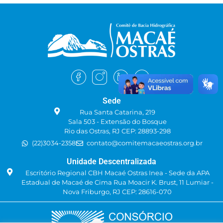
Sede
Rua Santa Catarina, 219
Sala 503 - Extensão do Bosque
Rio das Ostras, RJ CEP: 28893-298
(22)3034-2358
contato@comitemacaeostras.org.br
Unidade Descentralizada
Escritório Regional CBH Macaé Ostras Inea - Sede da APA
Estadual de Macaé de Cima Rua Moacir K. Brust, 11 Lumiar -
Nova Friburgo, RJ CEP: 28616-070