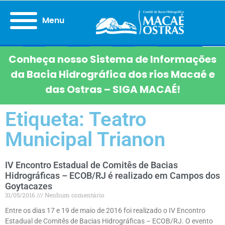
Menu
Conheça nosso Sistema de Informações
da Bacia Hidrográfica dos rios Macaé e
das Ostras – SIGA MACAÉ!
Etiqueta: Teatro
Municipal Trianon
IV Encontro Estadual de Comitês de Bacias
Hidrográficas – ECOB/RJ é realizado em Campos dos
Goytacazes
31/05/2016
Nenhum comentário
Entre os dias 17 e 19 de maio de 2016 foi realizado o IV Encontro
Estadual de Comitês de Bacias Hidrográficas – ECOB/RJ. O evento