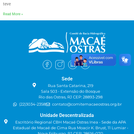
teve
Read More »
Sede
Rua Santa Catarina, 219
Sala 503 - Extensão do Bosque
Rio das Ostras, RJ CEP: 28893-298
(22)3034-2358
contato@comitemacaeostras.org.br
Unidade Descentralizada
Escritório Regional CBH Macaé Ostras Inea - Sede da APA
Estadual de Macaé de Cima Rua Moacir K. Brust, 11 Lumiar -
Nova Friburgo, RJ CEP: 28616-070