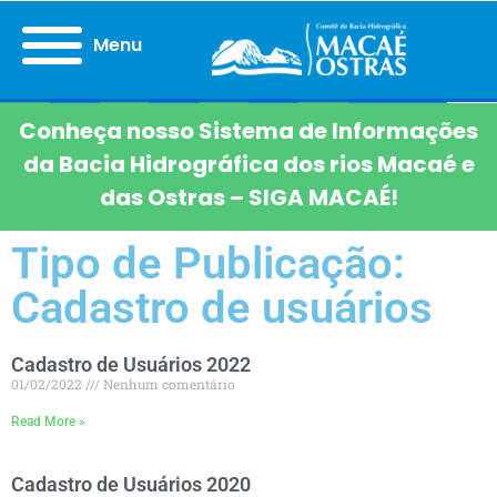
Menu
Conheça nosso Sistema de Informações
da Bacia Hidrográfica dos rios Macaé e
das Ostras – SIGA MACAÉ!
Tipo de Publicação:
Cadastro de usuários
Cadastro de Usuários 2022
01/02/2022
Nenhum comentário
Read More »
Cadastro de Usuários 2020