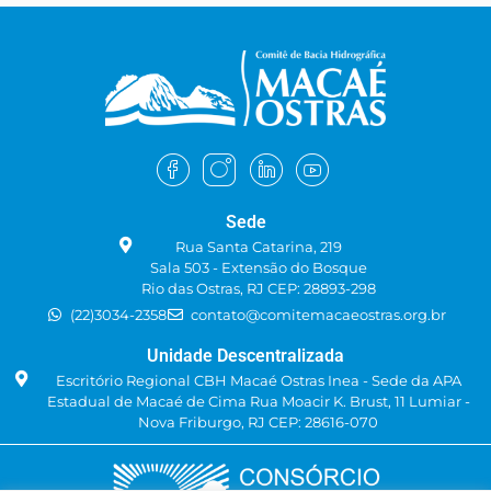
Sede
Rua Santa Catarina, 219
Sala 503 - Extensão do Bosque
Rio das Ostras, RJ CEP: 28893-298
(22)3034-2358
contato@comitemacaeostras.org.br
Unidade Descentralizada
Escritório Regional CBH Macaé Ostras Inea - Sede da APA
Estadual de Macaé de Cima Rua Moacir K. Brust, 11 Lumiar -
Nova Friburgo, RJ CEP: 28616-070