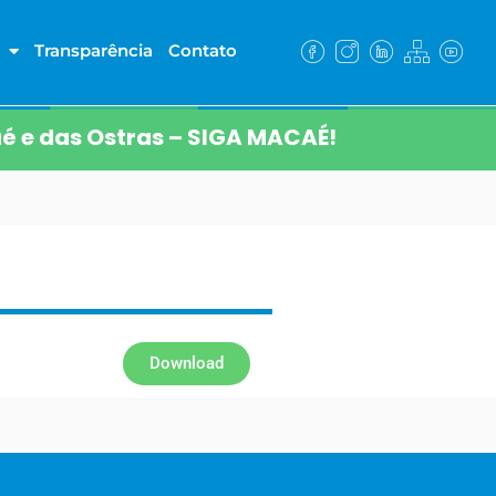
Transparência
Contato
é e das Ostras – SIGA MACAÉ!
Download