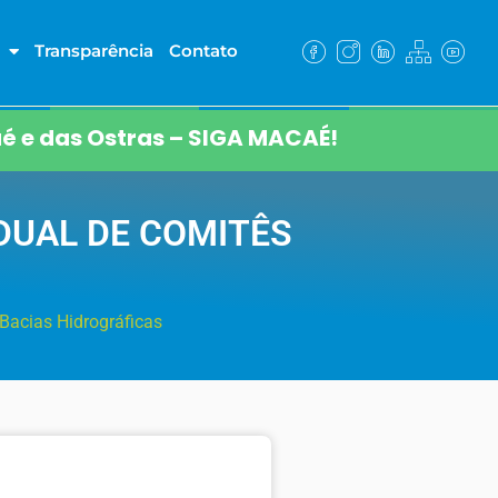
Transparência
Contato
é e das Ostras – SIGA MACAÉ!
DUAL DE COMITÊS
Bacias Hidrográficas