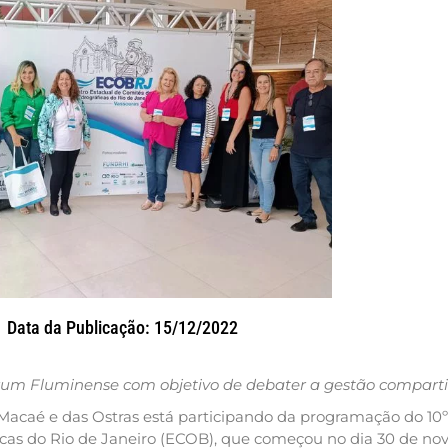
Data da Publicação: 15/12/2022
rum Fluminense com objetivo de debater a gestão compart
 Macaé e das Ostras está participando da programação do 10
icas do Rio de Janeiro (ECOB), que começou no dia 30 de no