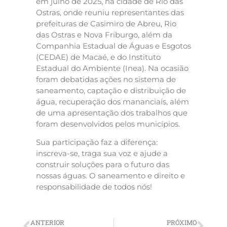
em julho de 2025, na cidade de Rio das
Ostras, onde reuniu representantes das
prefeituras de Casimiro de Abreu, Rio
das Ostras e Nova Friburgo, além da
Companhia Estadual de Águas e Esgotos
(CEDAE) de Macaé, e do Instituto
Estadual do Ambiente (Inea). Na ocasião
foram debatidas ações no sistema de
saneamento, captação e distribuição de
água, recuperação dos mananciais, além
de uma apresentação dos trabalhos que
foram desenvolvidos pelos municípios.
Sua participação faz a diferença:
inscreva-se, traga sua voz e ajude a
construir soluções para o futuro das
nossas águas. O saneamento e direito e
responsabilidade de todos nós!
ANTERIOR
PRÓXIMO