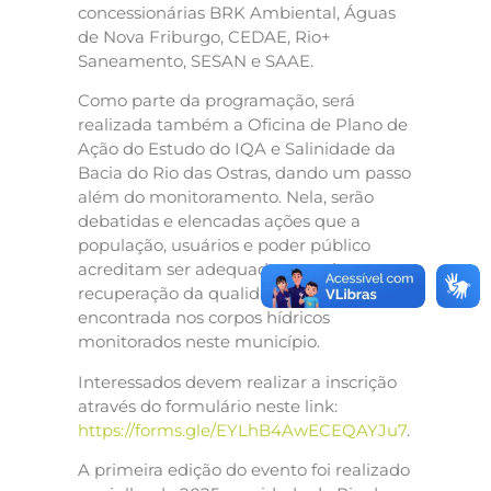
concessionárias BRK Ambiental, Águas
de Nova Friburgo, CEDAE, Rio+
Saneamento, SESAN e SAAE.
Como parte da programação, será
realizada também a Oficina de Plano de
Ação do Estudo do IQA e Salinidade da
Bacia do Rio das Ostras, dando um passo
além do monitoramento. Nela, serão
debatidas e elencadas ações que a
população, usuários e poder público
acreditam ser adequadas para à
recuperação da qualidade das águas
encontrada nos corpos hídricos
monitorados neste município.
Interessados devem realizar a inscrição
através do formulário neste link:
https://forms.gle/EYLhB4AwECEQAYJu7
.
A primeira edição do evento foi realizado