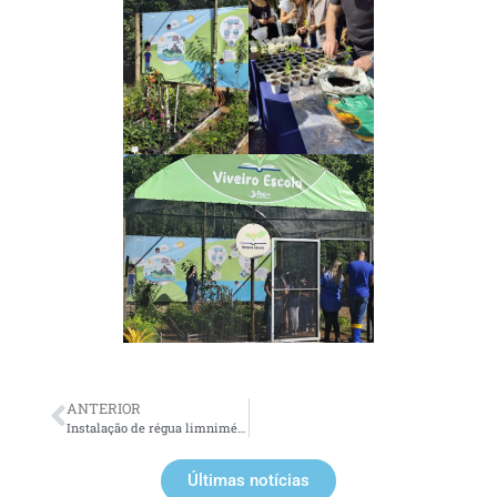
ANTERIOR
Instalação de régua limnimétrica fortalece monitoramento hidrológico da Lagoa de Imboassica
Últimas notícias