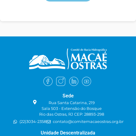
Sede
Rua Santa Catarina, 219
Sala 503 - Extensão do Bosque
Rio das Ostras, RJ CEP: 28893-298
(22)3034-2358
contato@comitemacaeostras.org.br
Unidade Descentralizada