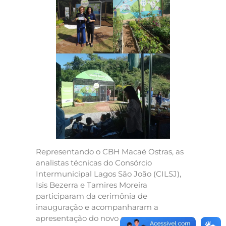
Representando o CBH Macaé Ostras, as
analistas técnicas do Consórcio
Intermunicipal Lagos São João (CILSJ),
Isis Bezerra e Tamires Moreira
participaram da cerimônia de
inauguração e acompanharam a
apresentação do novo espaço.