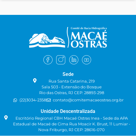
Sede
Rua Santa Catarina, 219
Sala 503 - Extensão do Bosque
Rio das Ostras, RJ CEP: 28893-298
(22)3034-2358
contato@comitemacaeostras.org.br
Unidade Descentralizada
Escritório Regional CBH Macaé Ostras Inea - Sede da APA
Estadual de Macaé de Cima Rua Moacir K. Brust, 11 Lumiar -
Nova Friburgo, RJ CEP: 28616-070