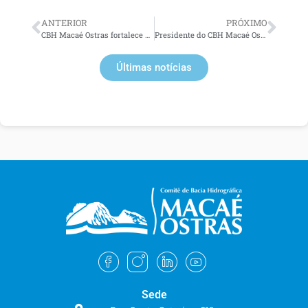
ANTERIOR
PRÓXIMO
CBH Macaé Ostras fortalece atuação na gestão participativa durante o 26º ENCOB
Presidente do CBH Macaé Ostras participa da palestra “Mulher: Guardiã das Águas” na XVII Mostra de Extensão da UENF
Últimas notícias
Sede