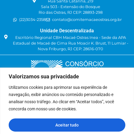
Rua Santa Catarina, 219
Sala 503 - Extensão do Bosque
Rio das Ostras, RJ CEP: 28893-298
(22)3034-2358
contato@comitemacaeostras.org.br
Unidade Descentralizada
Escritório Regional CBH Macaé Ostras Inea - Sede da APA
Estadual de Macaé de Cima Rua Moacir K. Brust, 11 Lumiar -
Nova Friburgo, RJ CEP: 28616-070
Valorizamos sua privacidade
Utilizamos cookies para aprimorar sua experiência de
navegação, exibir anúncios ou conteúdo personalizado e
Delegatária (CILSJ)
analisar nosso tráfego. Ao clicar em “Aceitar todos”, você
Rua: Avenida Um, n° 01, Lote 01, Quadra 11
concorda com nosso uso de cookies.
CEP: 28.940-840
Bairro: Jardins de São Pedro
Aceitar tudo
São Pedro da Aldeia, RJ
(22) 9 8841-2358