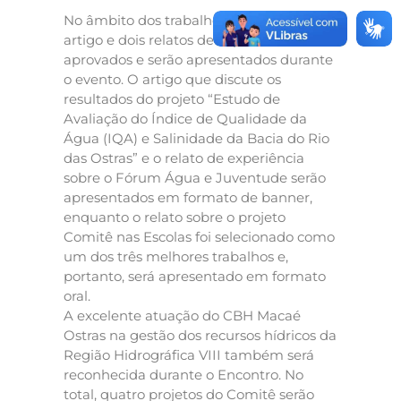
No âmbito dos trabalhos científicos, um
artigo e dois relatos de experiência foram
aprovados e serão apresentados durante
o evento. O artigo que discute os
resultados do projeto “Estudo de
Avaliação do Índice de Qualidade da
Água (IQA) e Salinidade da Bacia do Rio
das Ostras” e o relato de experiência
sobre o Fórum Água e Juventude serão
apresentados em formato de banner,
enquanto o relato sobre o projeto
Comitê nas Escolas foi selecionado como
um dos três melhores trabalhos e,
portanto, será apresentado em formato
oral.
A excelente atuação do CBH Macaé
Ostras na gestão dos recursos hídricos da
Região Hidrográfica VIII também será
reconhecida durante o Encontro. No
total, quatro projetos do Comitê serão