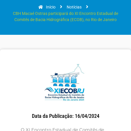
Início
Notícias
CBH Macaé Ostras participará do XI Encontro Estadual de
Comitês de Bacia Hidrográfica (ECOB), no Rio de Janeiro
Data da Publicação: 16/04/2024
O XI Encontro Estadual de Comitês de