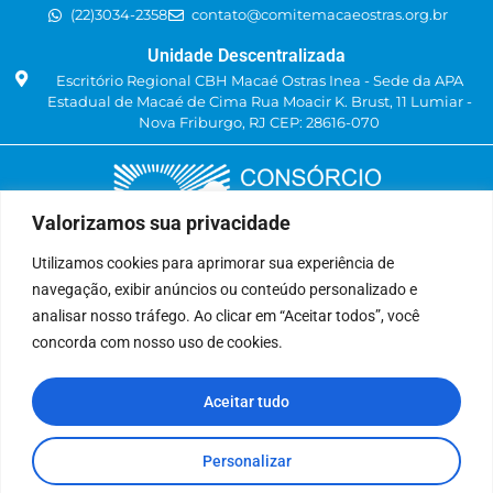
(22)3034-2358
contato@comitemacaeostras.org.br
Unidade Descentralizada
Escritório Regional CBH Macaé Ostras Inea - Sede da APA
Estadual de Macaé de Cima Rua Moacir K. Brust, 11 Lumiar -
Nova Friburgo, RJ CEP: 28616-070
Valorizamos sua privacidade
Utilizamos cookies para aprimorar sua experiência de
navegação, exibir anúncios ou conteúdo personalizado e
Delegatária (CILSJ)
analisar nosso tráfego. Ao clicar em “Aceitar todos”, você
Rua: Avenida Um, n° 01, Lote 01, Quadra 11
concorda com nosso uso de cookies.
CEP: 28.940-840
Bairro: Jardins de São Pedro
Aceitar tudo
São Pedro da Aldeia, RJ
(22) 9 8841-2358
secretariaexecutiva@cilsj.org.br
Personalizar