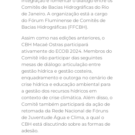
integração e fomentar o diálogo entre os
Comitês de Bacias Hidrográficas do Rio
de Janeiro. A organização está a cargo
do Fórum Fluminense de Comitês de
Bacias Hidrográficas (FFCBH).
Assim como nas edições anteriores, o
CBH Macaé Ostras participará
ativamente do ECOB 2024. Membros do
Comitê irão participar das seguintes
mesas de diálogo: articulação entre
gestão hídrica e gestão costeira,
enquadramento e outorga no cenário de
crise hídrica e educação ambiental para
a gestão dos recursos hídricos em
contexto de crise climática. Além disso, o
Comitê também participará da ação de
retomada da Rede Nacional de Fóruns
de Juventude Água e Clima, a qual o
CBH está discutindo sobre as formas de
adesão.