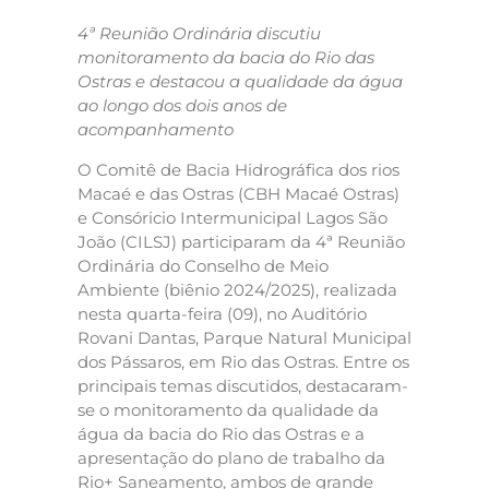
4ª Reunião Ordinária discutiu
monitoramento da bacia do Rio das
Ostras e destacou a qualidade da água
ao longo dos dois anos de
acompanhamento
O Comitê de Bacia Hidrográfica dos rios
Macaé e das Ostras (CBH Macaé Ostras)
e Consóricio Intermunicipal Lagos São
João (CILSJ) participaram da 4ª Reunião
Ordinária do Conselho de Meio
Ambiente (biênio 2024/2025), realizada
nesta quarta-feira (09), no Auditório
Rovani Dantas, Parque Natural Municipal
dos Pássaros, em Rio das Ostras. Entre os
principais temas discutidos, destacaram-
se o monitoramento da qualidade da
água da bacia do Rio das Ostras e a
apresentação do plano de trabalho da
Rio+ Saneamento, ambos de grande