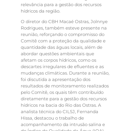
relevância para a gestão dos recursos
hídricos da região.
O diretor do CBH Macaé Ostras, Jolnnye
Rodrigues, também esteve presente na
reunião, reforçando o compromisso do
Comitê com a proteção da qualidade e
quantidade das águas locais, além de
abordar questões ambientais que
afetam os corpos hídricos, como os
descartes irregulares de efluentes e as
mudanças climáticas. Durante a reunião,
foi discutida a apresentação dos
resultados de monitoramento realizados
pelo Comitê, os quais têm contribuído
diretamente para a gestão dos recursos
hídricos na bacia do Rio das Ostras. A
analista técnica do CILSJ, Fernanda
Hissa, destacou o trabalho de
acompanhamento da intrusão salina e
do Índice de Qualidade da Água (IQA),