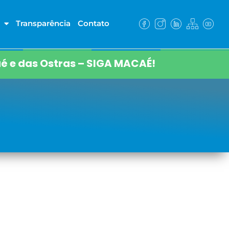
Transparência
Contato
é e das Ostras – SIGA MACAÉ!