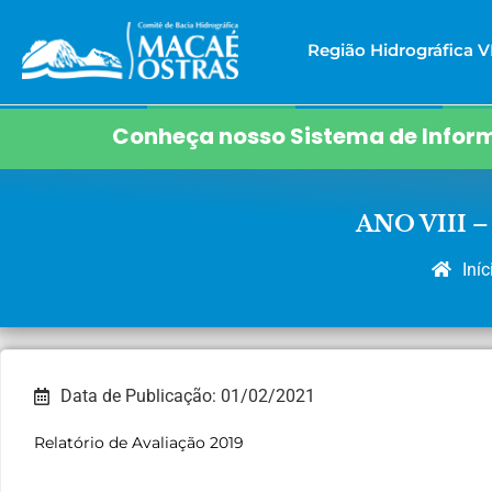
Região Hidrográfica VI
Conheça nosso Sistema de Inform
ANO VIII 
Iníc
Data de Publicação: 01/02/2021
Relatório de Avaliação 2019