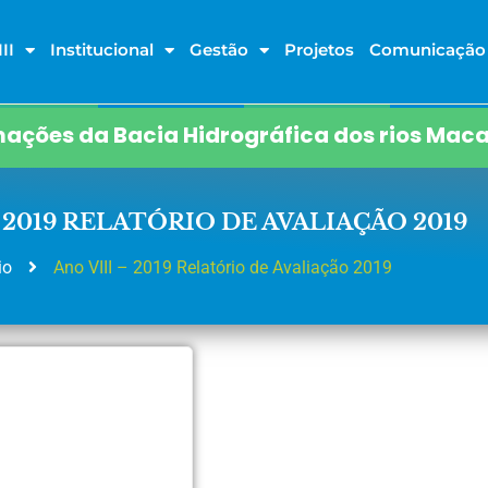
II
Institucional
Gestão
Projetos
Comunicação
ações da Bacia Hidrográfica dos rios Maca
– 2019 RELATÓRIO DE AVALIAÇÃO 2019
io
Ano VIII – 2019 Relatório de Avaliação 2019