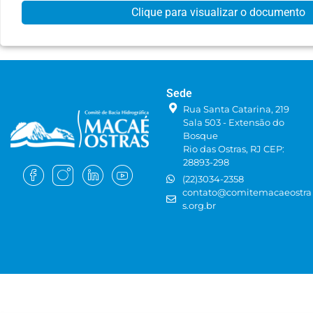
Clique para visualizar o documento
Sede
Rua Santa Catarina, 219
Sala 503 - Extensão do
Bosque
Rio das Ostras, RJ CEP:
28893-298
(22)3034-2358
contato@comitemacaeostra
s.org.br