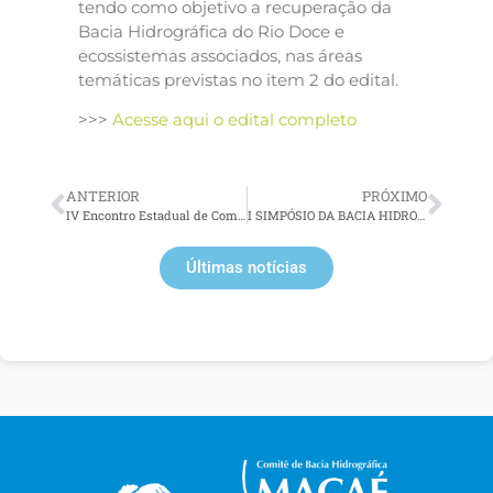
tendo como objetivo a recuperação da
Bacia Hidrográfica do Rio Doce e
ecossistemas associados, nas áreas
temáticas previstas no item 2 do edital.
>>>
Acesse aqui o edital completo
ANTERIOR
PRÓXIMO
IV Encontro Estadual de Comitês de Bacias Hidrográficas – ECOB/RJ é realizado em Campos dos Goytacazes
I SIMPÓSIO DA BACIA HIDROGRÁFICA DO RIO SÃO FRANCISCO
Últimas notícias