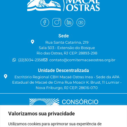
Sede
Rua Santa Catarina, 219
Sala 503 - Extensão do Bosque
Rio das Ostras, RJ CEP: 28893-298
(22)3034-2358
contato@comitemacaeostras.org.br
Unidade Descentralizada
Escritório Regional CBH Macaé Ostras Inea - Sede da APA
Estadual de Macaé de Cima Rua Moacir K. Brust, 11 Lumiar -
Nova Friburgo, RJ CEP: 28616-070
Valorizamos sua privacidade
Utilizamos cookies para aprimorar sua experiência de