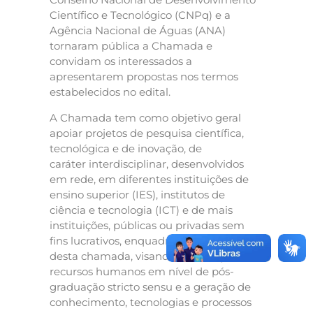
Científico e Tecnológico (CNPq) e a
Agência Nacional de Águas (ANA)
tornaram pública a Chamada e
convidam os interessados a
apresentarem propostas nos termos
estabelecidos no edital.
A Chamada tem como objetivo geral
apoiar projetos de pesquisa científica,
tecnológica e de inovação, de
caráter interdisciplinar, desenvolvidos
em rede, em diferentes instituições de
ensino superior (IES), institutos de
ciência e tecnologia (ICT) e de mais
instituições, públicas ou privadas sem
fins lucrativos, enquadráveis nos termos
desta chamada, visando à formação de
recursos humanos em nível de pós-
graduação stricto sensu e a geração de
conhecimento, tecnologias e processos