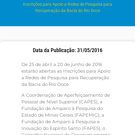
Inscrições para Apoio a Redes de Pesquisa para
Recuperação da Bacia do Rio Doce
Data da Publicação: 31/05/2016
De 25 de abril a 20 de junho de 2016
estarão abertas as Inscrições para Apoio
a Redes de Pesquisa para Recuperação
da Bacia do Rio Doce.
A Coordenação de Aperfeiçoamento de
Pessoal de Nível Superior (CAPES), a
Fundação de Amparo à Pesquisa do
Estado de Minas Gerais (FAPEMIG), a
Fundação de Amparo à Pesquisa e
Inovação do Espírito Santo (FAPES), o
Conselho Nacional de Desenvolvimento