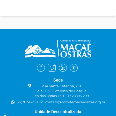
Sede
Rua Santa Catarina, 219
Sala 503 - Extensão do Bosque
Rio das Ostras, RJ CEP: 28893-298
(22)3034-2358
contato@comitemacaeostras.org.br
Unidade Descentralizada