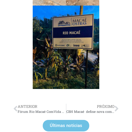
ANTERIOR
PRÓXIMO
Fórum Rio Macaé ComVida promove debates sobre o futuro do Rio Macaé frente às mudanças climáticas
CBH Macaé define nova composição da Plenária e elege diretoria
Últimas notícias