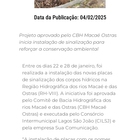
Data da Publicação: 04/02/2025
Projeto aprovado pelo CBH Macaé Ostras
inicia instalação de sinalização para
reforçar a conservação ambiental
Entre os dias 22 e 28 de janeiro, foi
realizada a instalação das novas placas
de sinalização dos corpos hídricos na
Região Hidrográfica dos rios Macaé e das
Ostras (RH-VIII). A iniciativa foi aprovada
pelo Comitê de Bacia Hidrográfica dos
rios Macaé e das Ostras (CBH Macaé
Ostras) e executada pelo Consórcio
Intermunicipal Lagos São João (CILSJ) e
pela empresa Sua Comunicação.
“A instalação de placas com os nomes