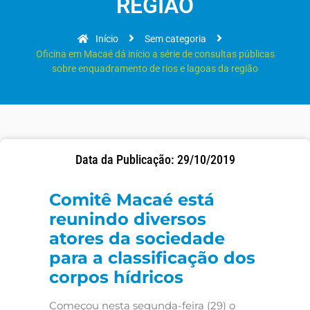
REGIÃO
Início
Sem categoria
Oficina em Macaé dá início a série de consultas públicas
sobre enquadramento de rios e lagoas da região
Data da Publicação: 29/10/2019
Comitê Macaé está
reunindo diversos
atores da sociedade
para a classificação dos
corpos hídricos
Começou nesta segunda-feira (29) o