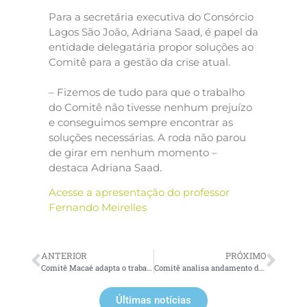
Para a secretária executiva do Consórcio
Lagos São João, Adriana Saad, é papel da
entidade delegatária propor soluções ao
Comitê para a gestão da crise atual.
– Fizemos de tudo para que o trabalho
do Comitê não tivesse nenhum prejuízo
e conseguimos sempre encontrar as
soluções necessárias. A roda não parou
de girar em nenhum momento –
destaca Adriana Saad.
Acesse a apresentação do professor
Fernando Meirelles
ANTERIOR
PRÓXIMO
Comitê Macaé adapta o trabalho durante isolamento e cumpre a missão de proteger mananciais
Comitê analisa andamento da revisão do Plano de Saneamento de Macaé
Últimas notícias