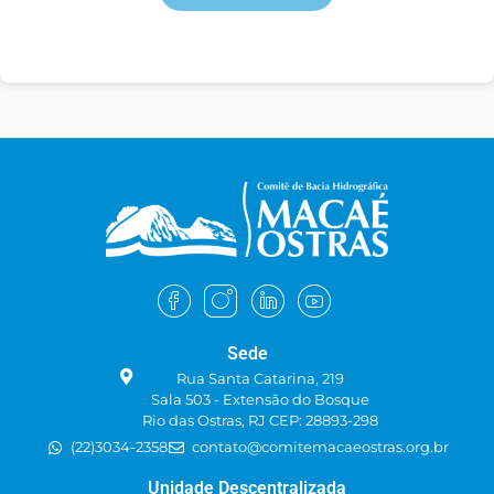
Sede
Rua Santa Catarina, 219
Sala 503 - Extensão do Bosque
Rio das Ostras, RJ CEP: 28893-298
(22)3034-2358
contato@comitemacaeostras.org.br
Unidade Descentralizada