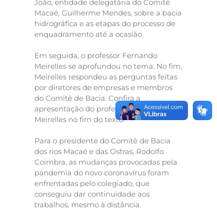
João, entidade delegatária do Comitê
Macaé, Guilherme Mendes, sobre a bacia
hidrográfica e as etapas do processo de
enquadramento até a ocasião.
Em seguida, o professor Fernando
Meirelles se aprofundou no tema. No fim,
Meirelles respondeu as perguntas feitas
por diretores de empresas e membros
do Comitê de Bacia. Confira a
apresentação do professor Fernando
Meirelles no fim do texto.
Para o presidente do Comitê de Bacia
dos rios Macaé e das Ostras, Rodolfo
Coimbra, as mudanças provocadas pela
pandemia do novo coronavírus foram
enfrentadas pelo colegiado, que
conseguiu dar continuidade aos
trabalhos, mesmo à distância.