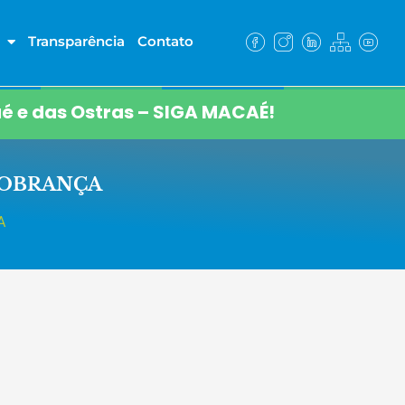
Transparência
Contato
é e das Ostras – SIGA MACAÉ!
COBRANÇA
A