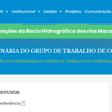
II
Institucional
Gestão
Projetos
Comunicação
ações da Bacia Hidrográfica dos rios Maca
NÁRIA DO GRUPO DE TRABALHO DE 
ÃO EXTRAORDINÁRIA DO GRUPO DE TRABALHO DE COBRANÇ
09/01/2026
nferência