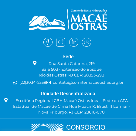
Sede
Rua Santa Catarina, 219
Sala 503 - Extensão do Bosque
Rio das Ostras, RJ CEP: 28893-298
(22)3034-2358
contato@comitemacaeostras.org.br
Unidade Descentralizada
Escritório Regional CBH Macaé Ostras Inea - Sede da APA
Estadual de Macaé de Cima Rua Moacir K. Brust, 11 Lumiar -
Nova Friburgo, RJ CEP: 28616-070