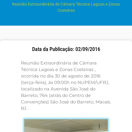
Reunião Extraordinária de Câmara Técnica Lagoas e Zonas
Costeiras
Data da Publicação: 02/09/2016
Reunião Extraordinária de Câmara
Técnica Lagoas e Zonas Costeiras ,
ocorrida no dia 30 de agosto de 2016
(terça-feira), às 09:00h no NUPEM/UFRJ,
localizado na Avenida São José do
Barreto, 764 (atrás do Centro de
Convenções) São José do Barreto, Macaé,
RJ .