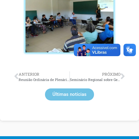
ANTERIOR
PRÓXIMO
Reunião Ordinária de Plenária do CBH Macaé
Seminário Regional sobre Gestão de Recursos Hídricos 2016 – 27 a 29 de Setembro
Últimas notícias