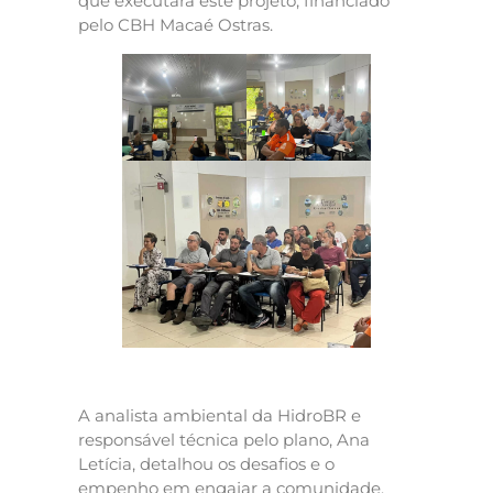
que executará este projeto, financiado
pelo CBH Macaé Ostras.
A analista ambiental da HidroBR e
responsável técnica pelo plano, Ana
Letícia, detalhou os desafios e o
empenho em engajar a comunidade,