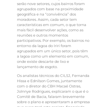
serão nove setores, cujos bairros foram
agrupados com base na proximidade
geográfica e na “convivência” dos
moradores. Assim, cada setor tem
características em comum, o que torna
mais fácil desenvolver ações, como as
reuniões e outros momentos
participativos. Por exemplo, os bairros no
entorno da lagoa do Iriri foram
agrupados em um único setor, pois têm
a lagoa como um elemento em comum,
onde existe descarte de lixo e
lançamento de esgoto.
Os analistas técnicos do CILSJ, Fernanda
Hissa e Ednilson Gomes, juntamente
com o diretor do CBH Macaé Ostras,
Jolnnye Rodrigues, explicaram o que é o
Comitê de Bacia, falaram brevemente
sobre o plano e apresentaram a empresa