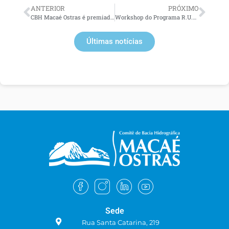
ANTERIOR
PRÓXIMO
CBH Macaé Ostras é premiado no Desafio ODS, uma iniciativa da ONU e do Governo do Estado
Workshop do Programa R.U.A. capacitará sobre o uso consciente da água na Região Hidrográfica
Últimas notícias
Sede
Rua Santa Catarina, 219