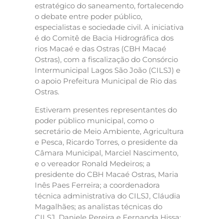
estratégico do saneamento, fortalecendo
o debate entre poder público,
especialistas e sociedade civil. A iniciativa
é do Comitê de Bacia Hidrográfica dos
rios Macaé e das Ostras (CBH Macaé
Ostras), com a fiscalização do Consórcio
Intermunicipal Lagos São João (CILSJ) e
o apoio Prefeitura Municipal de Rio das
Ostras.
Estiveram presentes representantes do
poder público municipal, como o
secretário de Meio Ambiente, Agricultura
e Pesca, Ricardo Torres, o presidente da
Câmara Municipal, Marciel Nascimento,
e o vereador Ronald Medeiros; a
presidente do CBH Macaé Ostras, Maria
Inês Paes Ferreira; a coordenadora
técnica administrativa do CILSJ, Cláudia
Magalhães; as analistas técnicas do
CILSJ, Daniele Pereira e Fernanda Hissa;