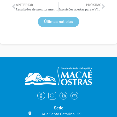
ANTERIOR
PRÓXIMO
Resultados de monitoramento do CBH Macaé Ostras são apresentados para Conselho de Meio Ambiente de Rio das Ostras
Inscrições abertas para o VI Fórum da Sociedade Civil Professor Elmo Amador em Macaé
Últimas notícias
Sede
Rua Santa Catarina, 219