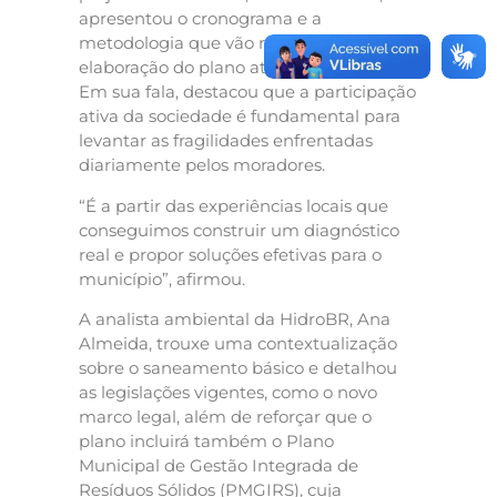
apresentou o cronograma e a
metodologia que vão nortear a
elaboração do plano até sua conclusão.
Em sua fala, destacou que a participação
ativa da sociedade é fundamental para
levantar as fragilidades enfrentadas
diariamente pelos moradores.
“É a partir das experiências locais que
conseguimos construir um diagnóstico
real e propor soluções efetivas para o
município”, afirmou.
A analista ambiental da HidroBR, Ana
Almeida, trouxe uma contextualização
sobre o saneamento básico e detalhou
as legislações vigentes, como o novo
marco legal, além de reforçar que o
plano incluirá também o Plano
Municipal de Gestão Integrada de
Resíduos Sólidos (PMGIRS), cuja