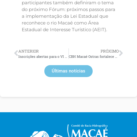
participantes também definiram o tema
do próximo Fórum: próximos passos para
a implementação da Lei Estadual que
reconhece o rio Macaé como Área
Estadual de Interesse Turístico (AEIT).
ANTERIOR
PRÓXIMO
Inscrições abertas para o VI Fórum da Sociedade Civil Professor Elmo Amador em Macaé
CBH Macaé Ostras fortalece atuação na gestão participativa durante o 26º ENCOB
Últimas notícias