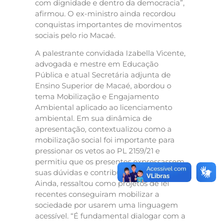
com dignidade e dentro da democracia”,
afirmou. O ex-ministro ainda recordou
conquistas importantes de movimentos
sociais pelo rio Macaé.
A palestrante convidada Izabella Vicente,
advogada e mestre em Educação
Pública e atual Secretária adjunta de
Ensino Superior de Macaé, abordou o
tema Mobilização e Engajamento
Ambiental aplicado ao licenciamento
ambiental. Em sua dinâmica de
apresentação, contextualizou como a
mobilização social foi importante para
pressionar os vetos ao PL 2159/21 e
permitiu que os presentes expressassem
suas dúvidas e contribuições ao tema.
Ainda, ressaltou como projetos de lei
recentes conseguiram mobilizar a
sociedade por usarem uma linguagem
acessível. “É fundamental dialogar com a