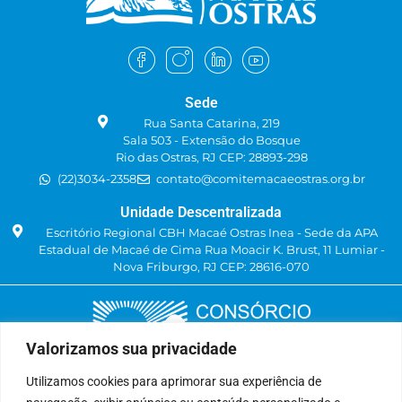
Sede
Rua Santa Catarina, 219
Sala 503 - Extensão do Bosque
Rio das Ostras, RJ CEP: 28893-298
(22)3034-2358
contato@comitemacaeostras.org.br
Unidade Descentralizada
Escritório Regional CBH Macaé Ostras Inea - Sede da APA
Estadual de Macaé de Cima Rua Moacir K. Brust, 11 Lumiar -
Nova Friburgo, RJ CEP: 28616-070
Valorizamos sua privacidade
Utilizamos cookies para aprimorar sua experiência de