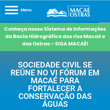
Menu
Conheça nosso Sistema de Informações
da Bacia Hidrográfica dos rios Macaé e
das Ostras – SIGA MACAÉ!
SOCIEDADE CIVIL SE
REÚNE NO VI FÓRUM EM
MACAÉ PARA
FORTALECER A
CONSERVAÇÃO DAS
ÁGUAS