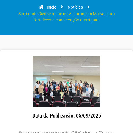
Início
Notícias
Sociedade Civil se reúne no VI Fórum em Macaé para
fortalecer a conservação das águas
Data da Publicação: 05/09/2025
Evento promovido pelo CBH Macaé Ostras