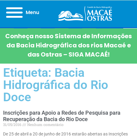
Menu
Conheça nosso Sistema de Informações
da Bacia Hidrográfica dos rios Macaé e
das Ostras – SIGA MACAÉ!
Etiqueta: Bacia
Hidrográfica do Rio
Doce
Inscrições para Apoio a Redes de Pesquisa para
Recuperação da Bacia do Rio Doce
31/05/2016
Nenhum comentário
De 25 de abril a 20 de junho de 2016 estarão abertas as Inscrições