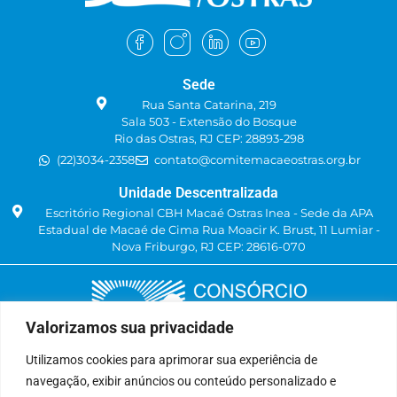
Sede
Rua Santa Catarina, 219
Sala 503 - Extensão do Bosque
Rio das Ostras, RJ CEP: 28893-298
(22)3034-2358
contato@comitemacaeostras.org.br
Unidade Descentralizada
Escritório Regional CBH Macaé Ostras Inea - Sede da APA
Estadual de Macaé de Cima Rua Moacir K. Brust, 11 Lumiar -
Nova Friburgo, RJ CEP: 28616-070
Valorizamos sua privacidade
Utilizamos cookies para aprimorar sua experiência de
navegação, exibir anúncios ou conteúdo personalizado e