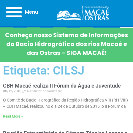
Menu
Conheça nosso Sistema de Informações
da Bacia Hidrográfica dos rios Macaé e
das Ostras – SIGA MACAÉ!
Etiqueta: CILSJ
CBH Macaé realiza II Fórum da Água e Juventude
08/12/2016
Nenhum comentário
O Comitê de Bacia Hidrográfica da Região Hidrográfica VIII (RH-VIII)
– CBH Macaé, realizou no dia 24 de Outubro de 2016, o II Fórum da
Read More »