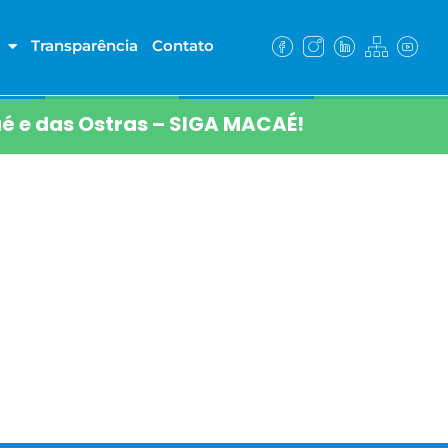
Transparência
Contato
é e das Ostras – SIGA MACAÉ!