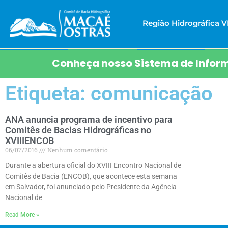
Região Hidrográfica VI
Conheça nosso Sistema de Inform
Etiqueta: comunicação
ANA anuncia programa de incentivo para
Comitês de Bacias Hidrográficas no
XVIIIENCOB
06/07/2016
Nenhum comentário
Durante a abertura oficial do XVIII Encontro Nacional de
Comitês de Bacia (ENCOB), que acontece esta semana
em Salvador, foi anunciado pelo Presidente da Agência
Nacional de
Read More »