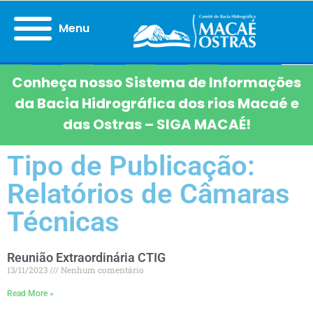
Menu
Conheça nosso Sistema de Informações
da Bacia Hidrográfica dos rios Macaé e
das Ostras – SIGA MACAÉ!
Tipo de Publicação:
Relatórios de Câmaras
Técnicas
Reunião Extraordinária CTIG
13/11/2023
Nenhum comentário
Read More »