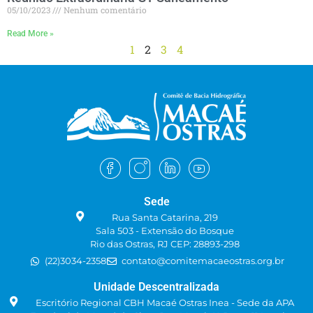
05/10/2023
Nenhum comentário
Read More »
1
2
3
4
Sede
Rua Santa Catarina, 219
Sala 503 - Extensão do Bosque
Rio das Ostras, RJ CEP: 28893-298
(22)3034-2358
contato@comitemacaeostras.org.br
Unidade Descentralizada
Escritório Regional CBH Macaé Ostras Inea - Sede da APA